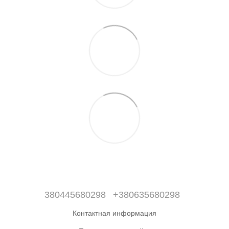
380445680298
+380635680298
Контактная информация