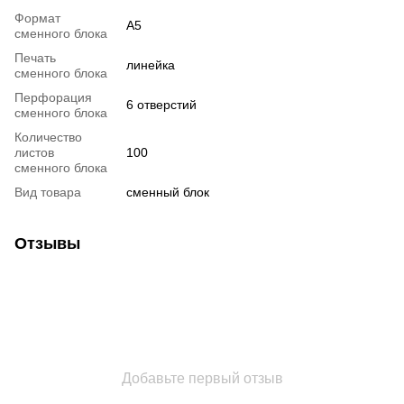
Формат
А5
сменного блока
Печать
линейка
сменного блока
Перфорация
6 отверстий
сменного блока
Количество
листов
100
сменного блока
Вид товара
сменный блок
Отзывы
Добавьте первый отзыв