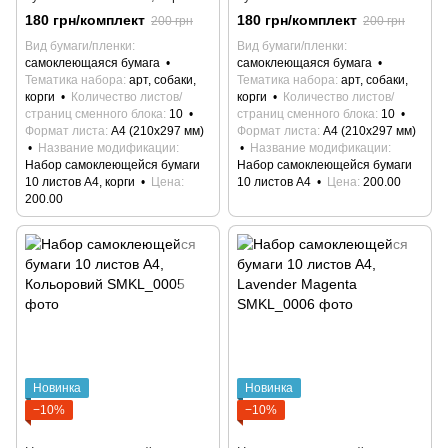
180 грн/комплект
180 грн/комплект
200 грн
200 грн
Вид бумаги/пленки
Вид бумаги/пленки
самоклеющаяся бумага
самоклеющаяся бумага
Тематика набора
арт, собаки,
Тематика набора
арт, собаки,
корги
Количество листов/
корги
Количество листов/
страниц сменного блока
10
страниц сменного блока
10
Формат листа
А4 (210х297 мм)
Формат листа
А4 (210х297 мм)
Название модификации
Название модификации
Набор самоклеющейся бумаги
Набор самоклеющейся бумаги
10 листов А4, корги
Цена
10 листов А4
Цена
200.00
200.00
Новинка
Новинка
−10%
−10%