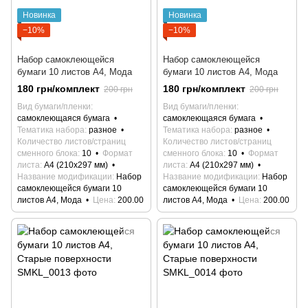
Новинка
Новинка
−10%
−10%
Набор самоклеющейся
Набор самоклеющейся
бумаги 10 листов А4, Мода
бумаги 10 листов А4, Мода
180 грн/комплект
180 грн/комплект
200 грн
200 грн
Вид бумаги/пленки
Вид бумаги/пленки
самоклеющаяся бумага
самоклеющаяся бумага
Тематика набора
разное
Тематика набора
разное
Количество листов/страниц
Количество листов/страниц
сменного блока
10
Формат
сменного блока
10
Формат
листа
А4 (210х297 мм)
листа
А4 (210х297 мм)
Название модификации
Набор
Название модификации
Набор
самоклеющейся бумаги 10
самоклеющейся бумаги 10
листов А4, Мода
Цена
200.00
листов А4, Мода
Цена
200.00