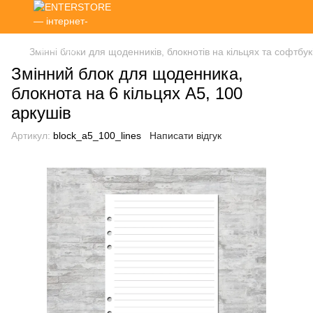
Змінні блоки для щоденників, блокнотів на кільцях та софтбук
Змінний блок для щоденника,
блокнота на 6 кільцях А5, 100
аркушів
Артикул:
block_a5_100_lines
Написати відгук