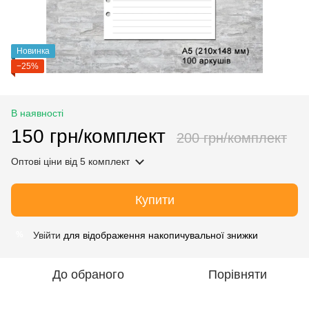
Новинка
−25%
В наявності
150 грн/комплект
200 грн/комплект
Оптові ціни
від 5 комплект
Купити
Увійти
для відображення накопичувальної знижки
%
До обраного
Порівняти