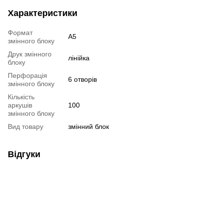
Характеристики
Формат
А5
змінного блоку
Друк змінного
лінійка
блоку
Перфорація
6 отворів
змінного блоку
Кількість
аркушів
100
змінного блоку
Вид товару
змінний блок
Відгуки