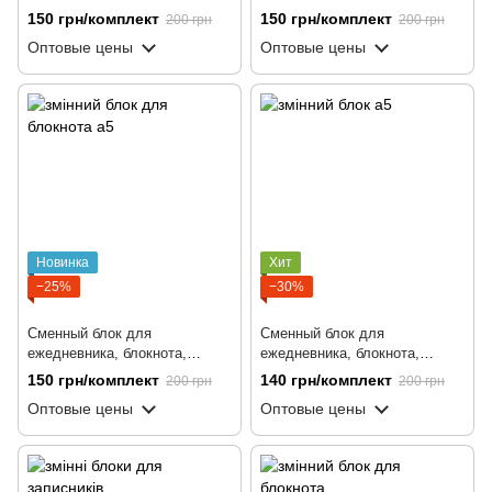
софтбука, А5, 100 листов,
софтбука, А5, 100 листов,
150 грн/комплект
150 грн/комплект
200 грн
200 грн
клетка
линия
Оптовые цены
Оптовые цены
Новинка
Хит
−25%
−30%
Сменный блок для
Сменный блок для
ежедневника, блокнота,
ежедневника, блокнота,
софтбука, А5, 100 листов,
софтбука, А5, 100 листов,
150 грн/комплект
140 грн/комплект
200 грн
200 грн
клетка с полем для даты
линия с полем для даты
Оптовые цены
Оптовые цены