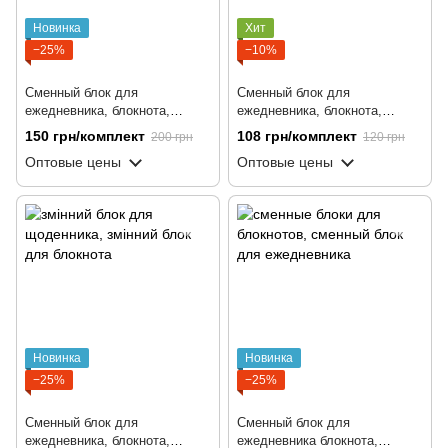
Новинка
Хит
−25%
−10%
Сменный блок для
Сменный блок для
ежедневника, блокнота,
ежедневника, блокнота,
софтбука, неделя, А5, 100
софтбука, трекеры, А5, 50
150 грн/комплект
108 грн/комплект
200 грн
120 грн
листов
листов
Оптовые цены
Оптовые цены
Новинка
Новинка
−25%
−25%
Сменный блок для
Сменный блок для
ежедневника, блокнота,
ежедневника блокнота,