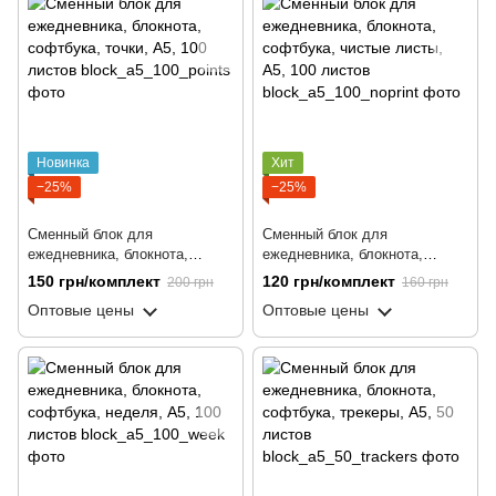
Новинка
Хит
−25%
−25%
Сменный блок для
Сменный блок для
ежедневника, блокнота,
ежедневника, блокнота,
софтбука, точки, А5, 100
софтбука, чистые листы, А5,
150 грн/комплект
120 грн/комплект
200 грн
160 грн
листов
100 листов
Оптовые цены
Оптовые цены