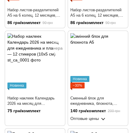
Набор листов-разделителей
Набор листов-разделителей
А5 на 6 колец, 12 месяцев,
А5 на 6 колец, 12 месяцев,
салатовый, 160 г/м2
салатовый, 160 г/м2
86 грн/комплект
86 грн/комплект
90 грн
90 грн
Новинка
Новинка
−30%
Набор наклеек Календарь
Сменный блок для
2026 на месяц для
ежедневника, блокнота,
ежедневника и планера — 12
софтбука, цветочный фон,
75 грн/комплект
140 грн/комплект
200 грн
стикеров (10х5 см)
А5, 100 листов
Оптовые цены