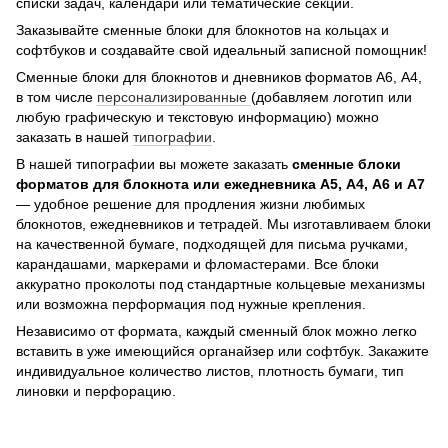
списки задач, календари или тематические секции.
Заказывайте сменные блоки для блокнотов на кольцах и
софтбуков и создавайте свой идеальный записной помощник!
Сменные блоки для блокнотов и дневников форматов А6, А4,
в том числе
персонализированные
(добавляем логотип или
любую графическую и текстовую информацию) можно
заказать в нашей
типографии
.
В нашей типографии вы можете заказать
сменные блоки
форматов для блокнота или ежедневника А5, А4, А6 и А7
— удобное решение для продления жизни любимых
блокнотов, ежедневников и тетрадей. Мы изготавливаем блоки
на качественной бумаге, подходящей для письма ручками,
карандашами, маркерами и фломастерами. Все блоки
аккуратно проколоты под стандартные кольцевые механизмы
или возможна перформация под нужные крепления.
Независимо от формата, каждый сменный блок можно легко
вставить в уже имеющийся органайзер или софтбук. Закажите
индивидуальное количество листов, плотность бумаги, тип
линовки и перфорацию.