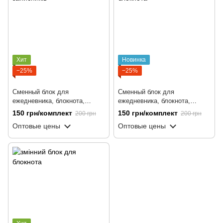
Хит
Новинка
−25%
−25%
Сменный блок для
Сменный блок для
ежедневника, блокнота,
ежедневника, блокнота,
софтбука, А5, 100 листов,
софтбука, А5, 100 листов,
150 грн/комплект
150 грн/комплект
200 грн
200 грн
линия с полем для даты
ежедневник
Оптовые цены
Оптовые цены