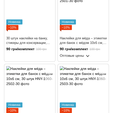
Новинка
Новинка
−10%
−10%
30 штук наклейки на банку,
Наклейки для мёда – этикетки
стикеры для консервации,
для банок с мёдом 10x6 cм,
кухонные этикетки на банки
30 штук
90 грн/комплект
90 грн/комплект
100 грн
100 грн
10x6 cм
Оптовые цены
Новинка
Новинка
−10%
−10%