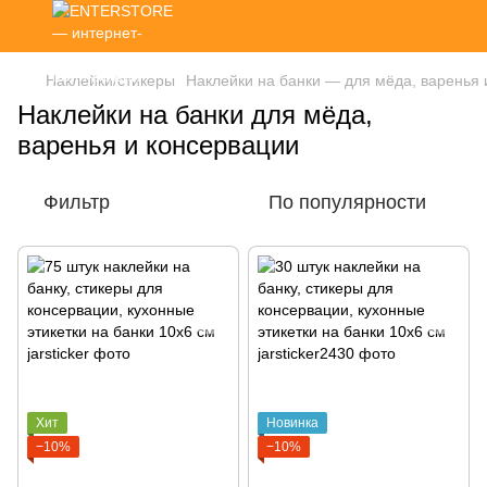
Наклейки/стикеры
Наклейки на банки — для мёда, варенья 
Наклейки на банки для мёда,
варенья и консервации
Фильтр
По популярности
Хит
Новинка
−10%
−10%