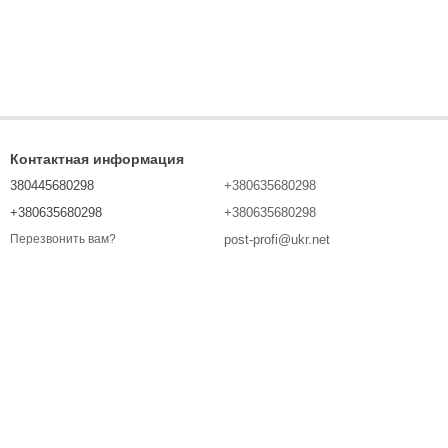
Контактная информация
380445680298
+380635680298
+380635680298
+380635680298
post-profi@ukr.net
Перезвонить вам?