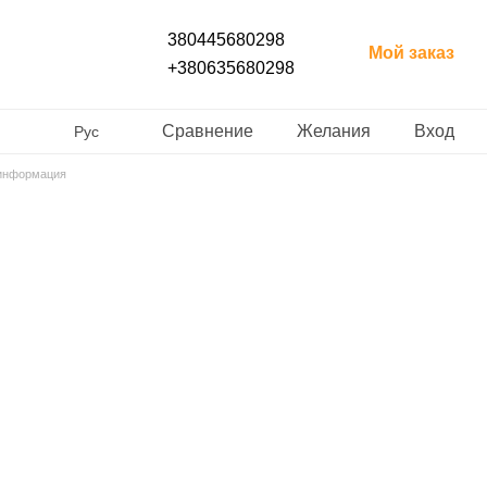
380445680298
Мой заказ
+380635680298
Сравнение
Желания
Вход
Рус
 информация