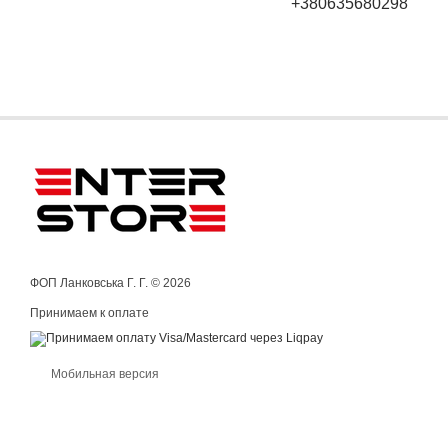
+380635680298
ФОП Ланковська Г. Г. © 2026
Принимаем к оплате
Мобильная версия