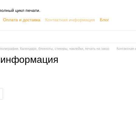
олный цикл печати.
Оплата и доставка
Контактная информация
Блог
лиграфии. Календари, блокноты, стикеры, наклейки, печать на заказ
Контактная
 информация