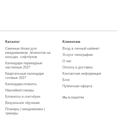
Каталог
Клиентам
Сменные блоки для
Вход в личный кабинет
ежедневников, блокнотов на
Услуги типографии
кольцах, софтбуков
О нас
Календари перекидные
настенные 2027
Оплата и доставка
Квартальные календари
Контактная информация
готовые 2027
Блог
Календари-плакаты
Публичная оферта
Наклейки/стикеры
Блокноты и скетчбуки
Мы в соцсетях
Визуальное обучение
Планеры | ежедневники |
трекеры