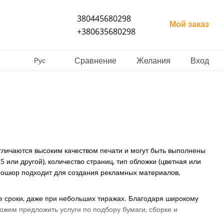
380445680298
Мой заказ
+380635680298
Сравнение
Желания
Вход
Рус
личаются высоким качеством печати и могут быть выполнены
 или другой), количество страниц, тип обложки (цветная или
брошюр подходит для создания рекламных материалов,
е сроки, даже при небольших тиражах. Благодаря широкому
жем предложить услуги по подбору бумаги, сборке и