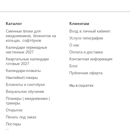
Каталог
Клиентам
Сменные блоки для
Вход в личный кабинет
ежедневников, блокнотов на
Услуги типографии
кольцах, софтбуков
О нас
Календари перекидные
настенные 2027
Оплата и доставка
Квартальные календари
Контактная информация
готовые 2027
Блог
Календари-плакаты
Публичная оферта
Наклейки/стикеры
Блокноты и скетчбуки
Мы в соцсетях
Визуальное обучение
Планеры | ежедневники |
трекеры
Открытки
Печать под заказ
Постеры