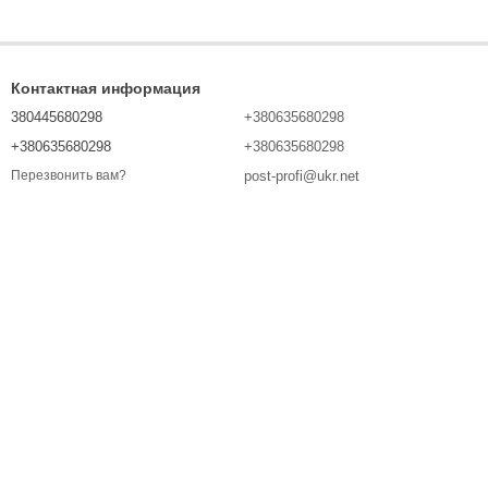
Контактная информация
380445680298
+380635680298
+380635680298
+380635680298
post-profi@ukr.net
Перезвонить вам?