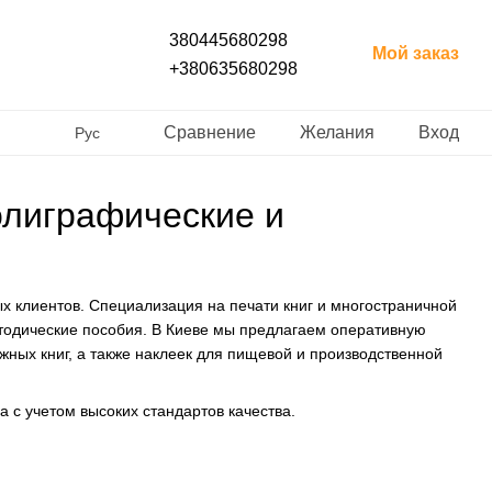
380445680298
Мой заказ
+380635680298
Сравнение
Желания
Вход
Рус
олиграфические и
х клиентов. Специализация на печати книг и многостраничной
етодические пособия. В Киеве мы предлагаем оперативную
ных книг, а также наклеек для пищевой и производственной
а с учетом высоких стандартов качества.