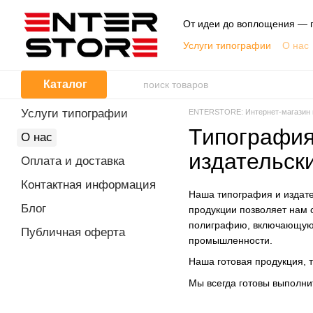
Перейти к основному контенту
От идеи до воплощения — п
Услуги типографии
О нас
Публичная оферта
Каталог
Услуги типографии
ENTERSTORE: Интернет-магазин по
Типография
О нас
издательск
Оплата и доставка
Контактная информация
Наша типография и издате
Блог
продукции позволяет нам 
полиграфию, включающую в
Публичная оферта
промышленности.
Наша готовая продукция, т
Мы всегда готовы выполни