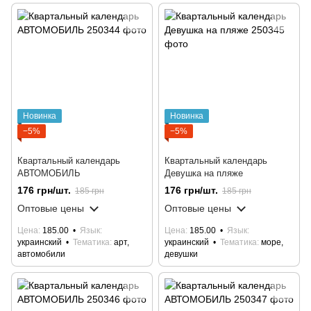
Новинка
Новинка
−5%
−5%
Квартальный календарь
Квартальный календарь
АВТОМОБИЛЬ
Девушка на пляже
176 грн/шт.
176 грн/шт.
185 грн
185 грн
Оптовые цены
Оптовые цены
Цена
185.00
Язык
Цена
185.00
Язык
украинский
Тематика
арт,
украинский
Тематика
море,
автомобили
девушки