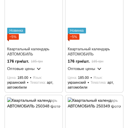
Новинка
Новинка
−5%
−5%
Квартальный календарь
Квартальный календарь
АВТОМОБИЛЬ
АВТОМОБИЛЬ
176 грн/шт.
176 грн/шт.
185 грн
185 грн
Оптовые цены
Оптовые цены
Цена
185.00
Язык
Цена
185.00
Язык
украинский
Тематика
арт,
украинский
Тематика
арт,
автомобили
автомобили