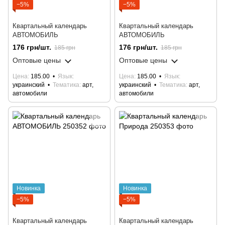
−5%
−5%
Квартальный календарь
Квартальный календарь
АВТОМОБИЛЬ
АВТОМОБИЛЬ
176 грн/шт.
176 грн/шт.
185 грн
185 грн
Оптовые цены
Оптовые цены
Цена
185.00
Язык
Цена
185.00
Язык
украинский
Тематика
арт,
украинский
Тематика
арт,
автомобили
автомобили
Новинка
Новинка
−5%
−5%
Квартальный календарь
Квартальный календарь