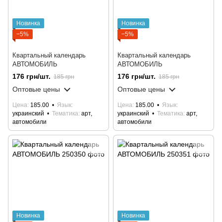
Новинка
Новинка
−5%
−5%
Квартальный календарь
Квартальный календарь
АВТОМОБИЛЬ
АВТОМОБИЛЬ
176 грн/шт.
176 грн/шт.
185 грн
185 грн
Оптовые цены
Оптовые цены
Цена
185.00
Язык
Цена
185.00
Язык
украинский
Тематика
арт,
украинский
Тематика
арт,
автомобили
автомобили
Новинка
Новинка