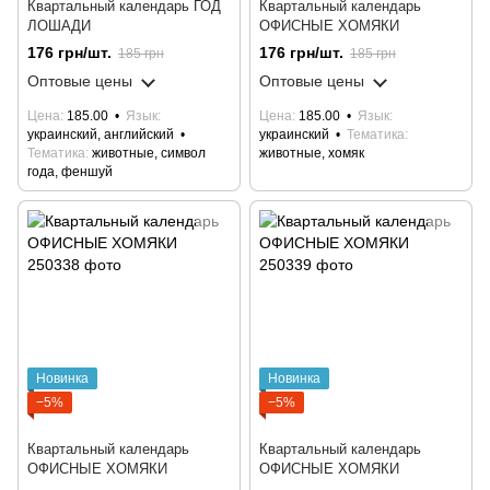
Квартальный календарь ГОД
Квартальный календарь
ЛОШАДИ
ОФИСНЫЕ ХОМЯКИ
176 грн/шт.
176 грн/шт.
185 грн
185 грн
Оптовые цены
Оптовые цены
Цена
185.00
Язык
Цена
185.00
Язык
украинский, английский
украинский
Тематика
Тематика
животные, символ
животные, хомяк
года, феншуй
Новинка
Новинка
−5%
−5%
Квартальный календарь
Квартальный календарь
ОФИСНЫЕ ХОМЯКИ
ОФИСНЫЕ ХОМЯКИ