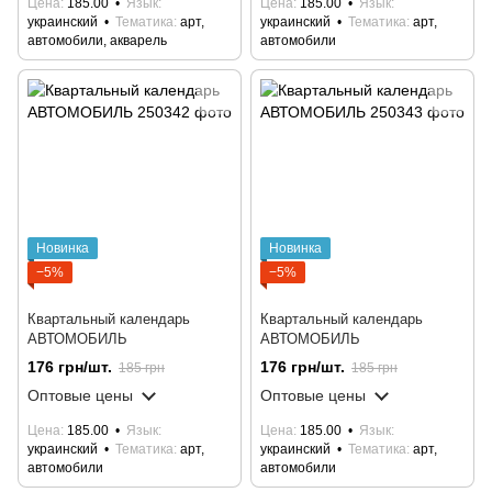
Цена
185.00
Язык
Цена
185.00
Язык
украинский
Тематика
арт,
украинский
Тематика
арт,
автомобили, акварель
автомобили
Новинка
Новинка
−5%
−5%
Квартальный календарь
Квартальный календарь
АВТОМОБИЛЬ
АВТОМОБИЛЬ
176 грн/шт.
176 грн/шт.
185 грн
185 грн
Оптовые цены
Оптовые цены
Цена
185.00
Язык
Цена
185.00
Язык
украинский
Тематика
арт,
украинский
Тематика
арт,
автомобили
автомобили