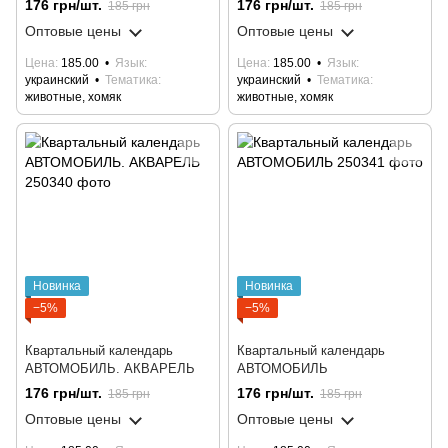
176 грн/шт.
176 грн/шт.
185 грн
185 грн
Оптовые цены
Оптовые цены
Цена
185.00
Язык
Цена
185.00
Язык
украинский
Тематика
украинский
Тематика
животные, хомяк
животные, хомяк
Новинка
Новинка
−5%
−5%
Квартальный календарь
Квартальный календарь
АВТОМОБИЛЬ. АКВАРЕЛЬ
АВТОМОБИЛЬ
176 грн/шт.
176 грн/шт.
185 грн
185 грн
Оптовые цены
Оптовые цены