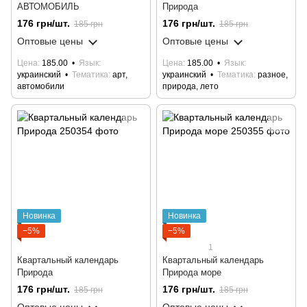
АВТОМОБИЛЬ
Природа
176 грн/шт.
176 грн/шт.
185 грн
185 грн
Оптовые цены
Оптовые цены
Цена
185.00
Язык
Цена
185.00
Язык
украинский
Тематика
арт,
украинский
Тематика
разное,
автомобили
природа, лето
Новинка
Новинка
−5%
−5%
1
Квартальный календарь
Квартальный календарь
Природа
Природа море
176 грн/шт.
176 грн/шт.
185 грн
185 грн