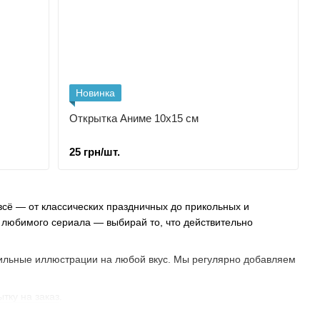
Новинка
Открытка Аниме 10х15 см
25 грн/шт.
 всё — от классических праздничных до прикольных и
а любимого сериала — выбирай то, что действительно
стильные иллюстрации на любой вкус. Мы регулярно добавляем
ытку на заказ
.