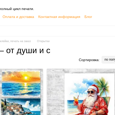
олный цикл печати.
Оплата и доставка
Контактная информация
Блог
лейки, печать на заказ
Открытки
– от души и с
по поп
Сортировка: