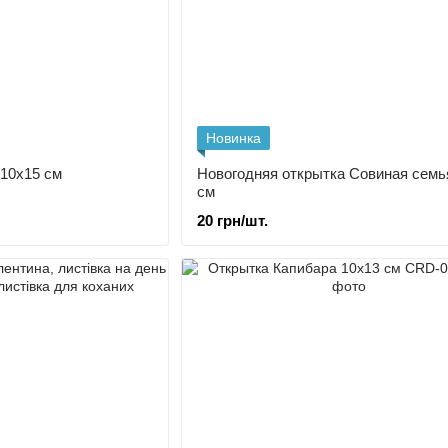
Новинка
 10х15 см
Новогодняя открытка Совиная семь
см
20 грн/шт.