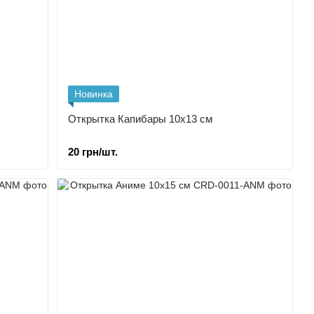
Новинка
Открытка Капибары 10х13 см
20 грн/шт.