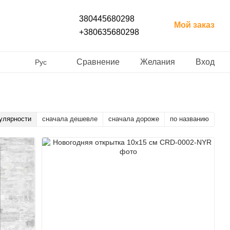
380445680298
Мой заказ
+380635680298
Сравнение
Желания
Вход
Рус
улярности
сначала дешевле
сначала дороже
по названию