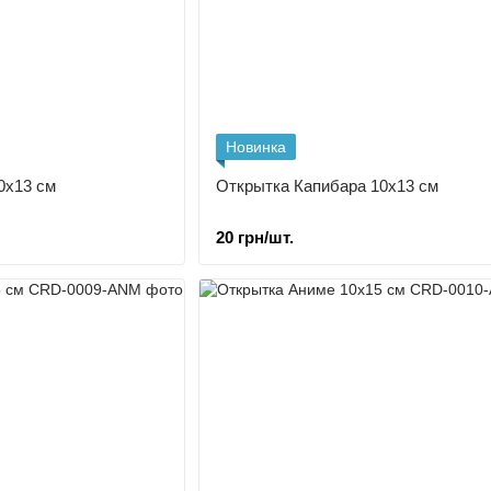
Новинка
0х13 см
Открытка Капибара 10х13 см
20 грн/шт.