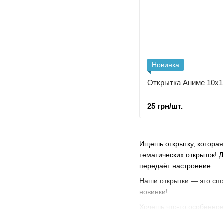
Новинка
Открытка Аниме 10х1
25 грн/шт.
Ищешь открытку, которая
тематических открыток! 
передаёт настроение.
Наши открытки — это спо
новинки!
Хочешь что-то особенное