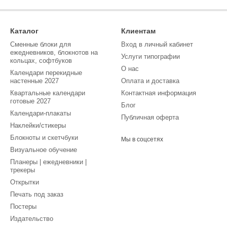
Каталог
Клиентам
Сменные блоки для
Вход в личный кабинет
ежедневников, блокнотов на
Услуги типографии
кольцах, софтбуков
О нас
Календари перекидные
настенные 2027
Оплата и доставка
Квартальные календари
Контактная информация
готовые 2027
Блог
Календари-плакаты
Публичная оферта
Наклейки/стикеры
Блокноты и скетчбуки
Мы в соцсетях
Визуальное обучение
Планеры | ежедневники |
трекеры
Открытки
Печать под заказ
Постеры
Издательство