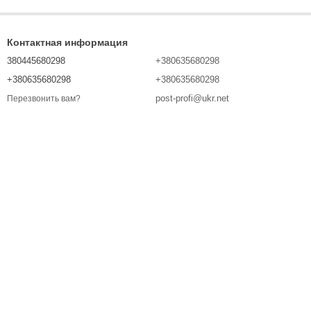
Контактная информация
380445680298
+380635680298
+380635680298
+380635680298
post-profi@ukr.net
Перезвонить вам?