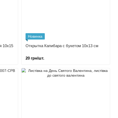
Новинка
я 10х15
Открытка Капибара с букетом 10х13 см
20 грн/шт.