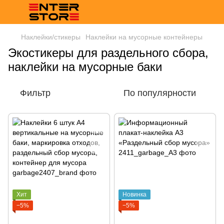
Наклейки/стикеры
Наклейки на мусорные контейнеры
Экостикеры для раздельного сбора,
наклейки на мусорные баки
Фильтр
По популярности
Хит
Новинка
−5%
−5%