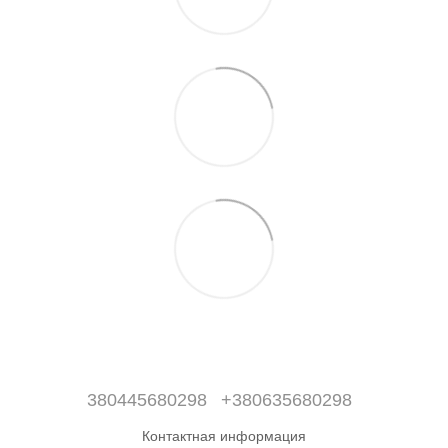
380445680298
+380635680298
Контактная информация