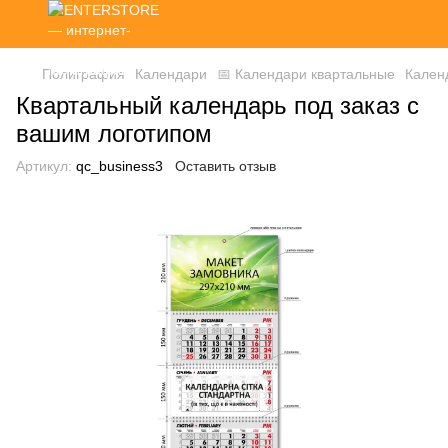
Полиграфия
Календари
📅 Календари квартальные
Кален
Квартальный календарь под заказ с
вашим логотипом
Артикул:
qc_business3
Оставить отзыв