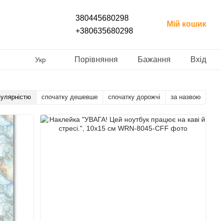
380445680298
Мій кошик
+380635680298
Порівняння
Бажання
Вхід
Укр
пулярністю
спочатку дешевше
спочатку дорожчі
за назвою