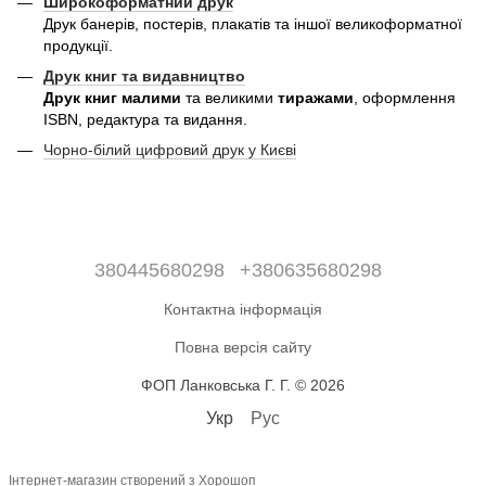
Широкоформатний друк
Друк банерів, постерів, плакатів та іншої великоформатної
продукції. ​
Друк книг та видавництво
Друк книг малими
та великими
тиражами
, оформлення
ISBN, редактура та видання.
Чорно-білий цифровий друк у Києві
380445680298
+380635680298
Контактна інформація
Повна версія сайту
ФОП Ланковська Г. Г. © 2026
Укр
Рус
Інтернет-магазин створений з Хорошоп