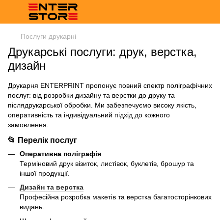
Послуги друкарні
Друкарські послуги: друк, верстка,
дизайн
Друкарня ENTERPRINT пропонує повний спектр поліграфічних
послуг: від розробки дизайну та верстки до друку та
післядрукарської обробки. Ми забезпечуємо високу якість,
оперативність та індивідуальний підхід до кожного
замовлення.​
📂 Перелік послуг
Оперативна поліграфія
Терміновий друк візиток, листівок, буклетів, брошур та
іншої продукції.
Дизайн та верстка
Професійна розробка макетів та верстка багатосторінкових
видань.