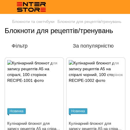
Блокноти та скетчбуки
Блокноти для рецептів/тренувань
Блокноти для рецептів/тренувань
Фільтр
За популярністю
Новинка
Новинка
Кулінарний блокнот для
Кулінарний блокнот для
запису рецептів A5 на спіралі,
запису рецептів A5 на спіралі