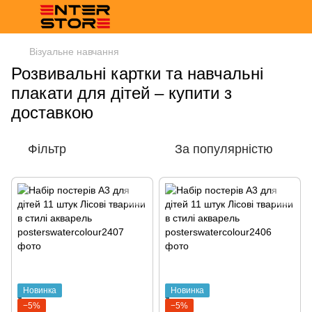
Візуальне навчання
Розвивальні картки та навчальні
плакати для дітей – купити з
доставкою
Фільтр
За популярністю
Новинка
Новинка
−5%
−5%