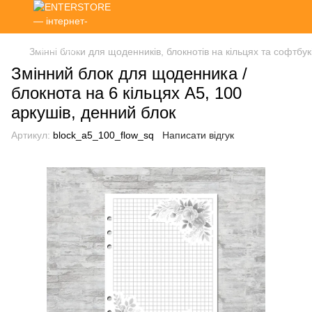
Змінні блоки для щоденників, блокнотів на кільцях та софтбук
Змінний блок для щоденника /
блокнота на 6 кільцях А5, 100
аркушів, денний блок
Артикул:
block_a5_100_flow_sq
Написати відгук