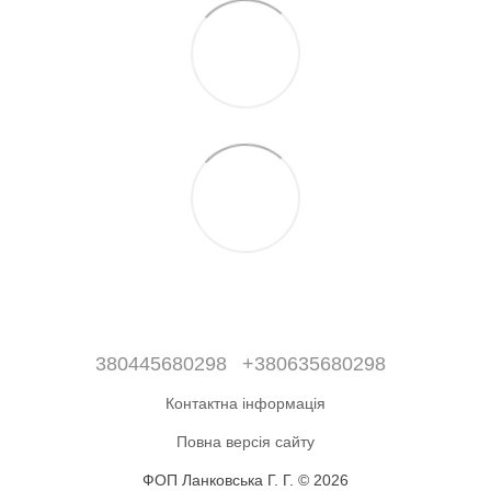
380445680298
+380635680298
Контактна інформація
Повна версія сайту
ФОП Ланковська Г. Г. © 2026