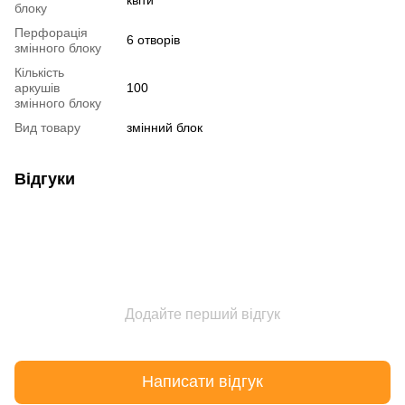
блоку
Перфорація
6 отворів
змінного блоку
Кількість
аркушів
100
змінного блоку
Вид товару
змінний блок
Відгуки
Додайте перший відгук
Написати відгук