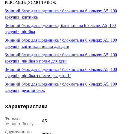
РЕКОМЕНДУЄМО ТАКОЖ:
Змінний блок для
щоденника /
блокнота на 6 кільцях А5, 100
аркуші
в
, клітинка
Змінний блок для щоденника, блокнота на 6 кільцях А5, 100
аркушів
, лінійка
Змінний блок для щоденника / блокнота на 6 кільцях А5, 100
аркушів
, клітинка з полем для дати
Змінний блок для
щоденника /
блокнота на 6 кільцях А5, 100
аркушів
, лінійка з полем для дати
Змінний блок для
щоденника /
блокнота на 6 кільцях А5, 100
аркушів
, лінійка з полем для дати ІІ
Змінний блок для
щоденника /
блокнота на 6 кільцях А5, 100
аркушів, денний блок
Характеристики
Формат
А5
змінного блоку
Друк змінного
квіти