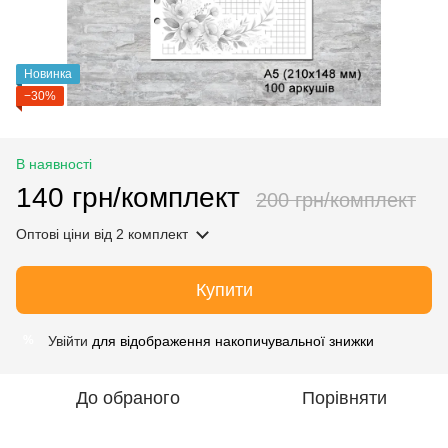
Новинка
−30%
В наявності
140 грн/комплект
200 грн/комплект
Оптові ціни
від 2 комплект
Купити
Увійти
для відображення накопичувальної знижки
%
До обраного
Порівняти