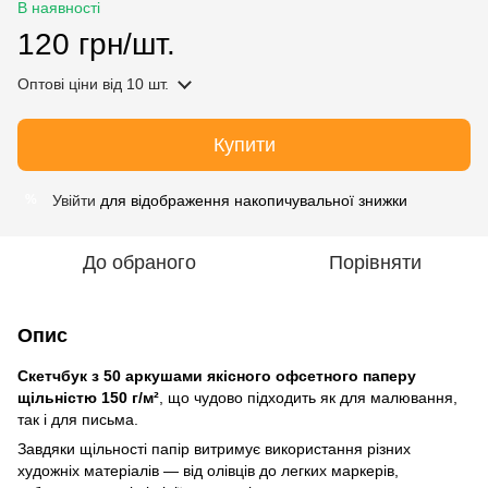
В наявності
120 грн/шт.
Оптові ціни
від 10 шт.
Купити
Увійти
для відображення накопичувальної знижки
%
До обраного
Порівняти
Опис
Скетчбук з 50 аркушами якісного офсетного паперу
щільністю 150 г/м²
, що чудово підходить як для малювання,
так і для письма.
Завдяки щільності папір витримує використання різних
художніх матеріалів — від олівців до легких маркерів,