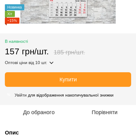
Новинка
Хіт
−15%
В наявності
157 грн/шт.
185 грн/шт.
Оптові ціни
від 10 шт.
Купити
Увійти
для відображення накопичувальної знижки
%
До обраного
Порівняти
Опис