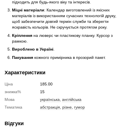
підходить для будь-якого віку та інтересів.
Міцні матеріали
: Календар виготовлений із якісних
матеріалів із використанням сучасних технологій друку,
щоб забезпечити довгий термін служби та зберегти
яскравість кольорів. Не скручується протягом року.
Кріплення
на люверс чи пластикову планку. Курсор з
рамкою.
Вироблено в Україні
.
Пакування
кожного примірника в прозорий пакет.
Характеристики
Ціна
185.00
знижка%
15
Мова
українська
,
англійська
Тематика
абстракція
,
різне
,
гумор
Відгуки