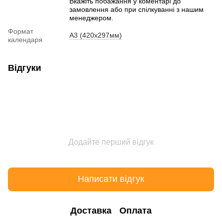
Вкажіть побажання у коментарі до
замовлення або при спілкуванні з нашим
менеджером.
Формат
А3 (420х297мм)
календаря
Відгуки
Додайте перший відгук
Написати відгук
Доставка
Оплата