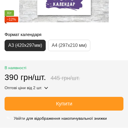
Хіт
−12%
Формат календаря
А3 (420х297мм)
А4 (297х210 мм)
В наявності
390 грн/шт.
445 грн/шт.
Оптові ціни
від 2 шт.
Купити
Увійти
для відображення накопичувальної знижки
%