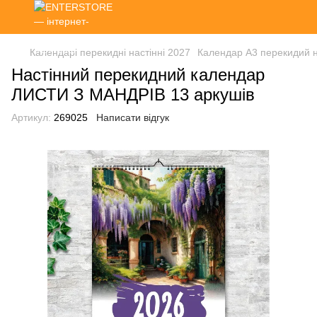
Календарі перекидні настінні 2027
Календар А3 перекидий н
Настінний перекидний календар
ЛИСТИ З МАНДРІВ 13 аркушів
Артикул:
269025
Написати відгук