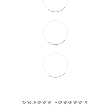
380445680298
+380635680298