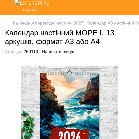
Календарі перекидні настінні 2027
Календар А3 настінний п
Календар настінний МОРЕ І, 13
аркушів, формат А3 або А4
Артикул:
260113
Написати відгук